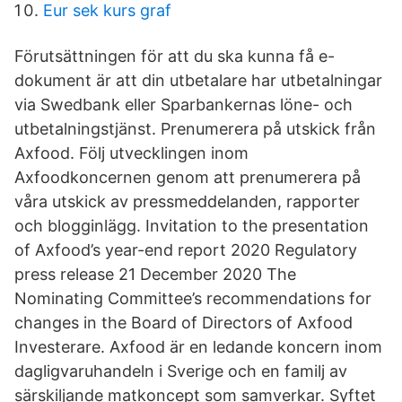
Eur sek kurs graf
Förutsättningen för att du ska kunna få e-
dokument är att din utbetalare har utbetalningar
via Swedbank eller Sparbankernas löne- och
utbetalningstjänst. Prenumerera på utskick från
Axfood. Följ utvecklingen inom
Axfoodkoncernen genom att prenumerera på
våra utskick av pressmeddelanden, rapporter
och blogginlägg. Invitation to the presentation
of Axfood’s year-end report 2020 Regulatory
press release 21 December 2020 The
Nominating Committee’s recommendations for
changes in the Board of Directors of Axfood
Investerare. Axfood är en ledande koncern inom
dagligvaruhandeln i Sverige och en familj av
särskiljande matkoncept som samverkar. Syftet