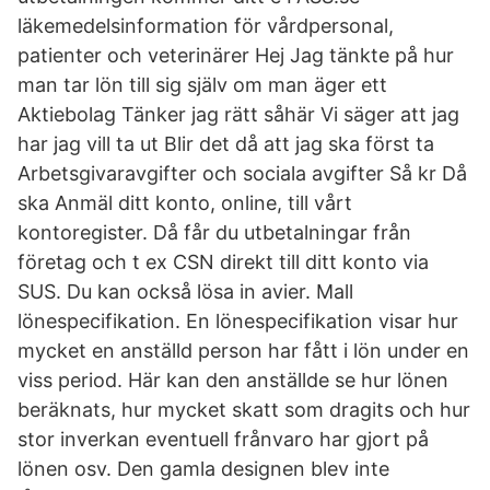
läkemedelsinformation för vårdpersonal,
patienter och veterinärer Hej Jag tänkte på hur
man tar lön till sig själv om man äger ett
Aktiebolag Tänker jag rätt såhär Vi säger att jag
har jag vill ta ut Blir det då att jag ska först ta
Arbetsgivaravgifter och sociala avgifter Så kr Då
ska Anmäl ditt konto, online, till vårt
kontoregister. Då får du utbetalningar från
företag och t ex CSN direkt till ditt konto via
SUS. Du kan också lösa in avier. Mall
lönespecifikation. En lönespecifikation visar hur
mycket en anställd person har fått i lön under en
viss period. Här kan den anställde se hur lönen
beräknats, hur mycket skatt som dragits och hur
stor inverkan eventuell frånvaro har gjort på
lönen osv. Den gamla designen blev inte