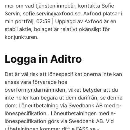
mer om vad tjänsten innebär, kontakta Sofie
Servin, sofie.servin@axfood.se. Axfood platsar i
min portfölj. 02:59 | Upplagd av Axfood är en
stabil aktie, bolaget är relativt okänsligt för
konjunkturen.
Logga in Aditro
Det är väl risk att lönespecifikationerna inte kan
anses vara förvarade hos
överförmyndarnämnden, vilket betyder att du
inte heller kan begära ut dem därifrån, se denna
dom: Löneutbetalning via Swedbank AB med e-
lönespecifikation . Löneutbetalningen med e-
lönespecifikation görs via Swedbank AB. Vid
utbetalningen kommer ditt e FASS.se -