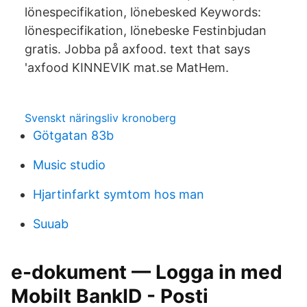
lönespecifikation, lönebesked Keywords:
lönespecifikation, lönebeske Festinbjudan
gratis. Jobba på axfood. text that says
'axfood KINNEVIK mat.se MatHem.
Svenskt näringsliv kronoberg
Götgatan 83b
Music studio
Hjartinfarkt symtom hos man
Suuab
e-dokument — Logga in med
Mobilt BankID - Posti