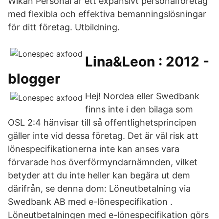
Wikan Personal är ett expansivt personalföretag
med flexibla och effektiva bemanningslösningar
för ditt företag. Utbildning.
Lina&Leon : 2012 -
blogger
Hej! Nordea eller Swedbank
finns inte i den bilaga som
OSL 2:4 hänvisar till så offentlighetsprincipen
gäller inte vid dessa företag. Det är väl risk att
lönespecifikationerna inte kan anses vara
förvarade hos överförmyndarnämnden, vilket
betyder att du inte heller kan begära ut dem
därifrån, se denna dom: Löneutbetalning via
Swedbank AB med e-lönespecifikation .
Löneutbetalningen med e-lönespecifikation görs