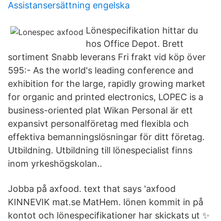
Assistansersättning engelska
Lönespecifikation hittar du
hos Office Depot. Brett
sortiment Snabb leverans Fri frakt vid köp över
595:- As the world's leading conference and
exhibition for the large, rapidly growing market
for organic and printed electronics, LOPEC is a
business-oriented plat Wikan Personal är ett
expansivt personalföretag med flexibla och
effektiva bemanningslösningar för ditt företag.
Utbildning. Utbildning till lönespecialist finns
inom yrkeshögskolan..
Jobba på axfood. text that says 'axfood
KINNEVIK mat.se MatHem. lönen kommit in på
kontot och lönespecifikationer har skickats ut ✨