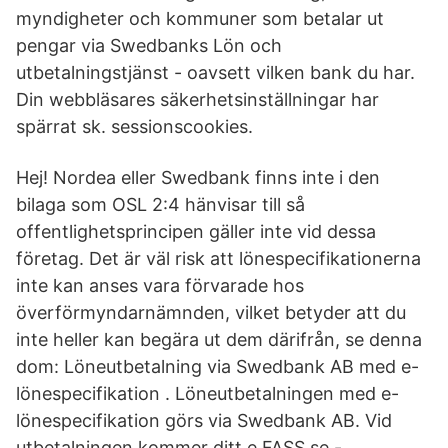
myndigheter och kommuner som betalar ut
pengar via Swedbanks Lön och
utbetalningstjänst - oavsett vilken bank du har.
Din webbläsares säkerhetsinställningar har
spärrat sk. sessionscookies.
Hej! Nordea eller Swedbank finns inte i den
bilaga som OSL 2:4 hänvisar till så
offentlighetsprincipen gäller inte vid dessa
företag. Det är väl risk att lönespecifikationerna
inte kan anses vara förvarade hos
överförmyndarnämnden, vilket betyder att du
inte heller kan begära ut dem därifrån, se denna
dom: Löneutbetalning via Swedbank AB med e-
lönespecifikation . Löneutbetalningen med e-
lönespecifikation görs via Swedbank AB. Vid
utbetalningen kommer ditt e FASS.se -