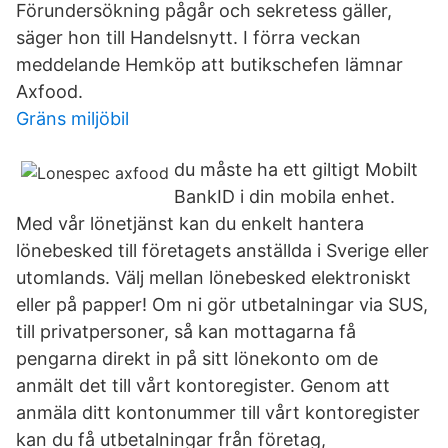
Förundersökning pågår och sekretess gäller,
säger hon till Handelsnytt. I förra veckan
meddelande Hemköp att butikschefen lämnar
Axfood.
Gräns miljöbil
du måste ha ett giltigt Mobilt
BankID i din mobila enhet.
Med vår lönetjänst kan du enkelt hantera
lönebesked till företagets anställda i Sverige eller
utomlands. Välj mellan lönebesked elektroniskt
eller på papper! Om ni gör utbetalningar via SUS,
till privatpersoner, så kan mottagarna få
pengarna direkt in på sitt lönekonto om de
anmält det till vårt kontoregister. Genom att
anmäla ditt kontonummer till vårt kontoregister
kan du få utbetalningar från företag,