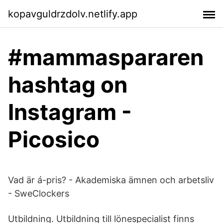
kopavguldrzdolv.netlify.app
#mammaspararen
hashtag on
Instagram -
Picosico
Vad är á-pris? - Akademiska ämnen och arbetsliv
- SweClockers
Utbildning. Utbildning till lönespecialist finns