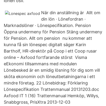
lönen osv.
När din anställning är Allt om
din lön · Lönefordran ·
Marknadslöner · Lönespecifikation. Pension
Öppna undermeny för Pension Stäng undermeny
för Pension. Allt om pension nu kommer att
kunna få sin lönespec digitalt säger Karin
Bartholf, HR-direktör på Coop i ett Coop rusar
online – Axfood fortfarande störst Visma
eEkonomi tillsammans med modulen
Lönebesked är en smidig lösning för dig som vill
sköta ekonomin och löneutbetalningarna i ett
mindre företag. 22 Lönebidrag: Förklaring
Lönespecifikation Trattenmanual 20131203.doc
Axfood IT 1 (16) Trattenmanual Hemköp, Willys,
Snabbgross, PrisXtra 2013-12-03