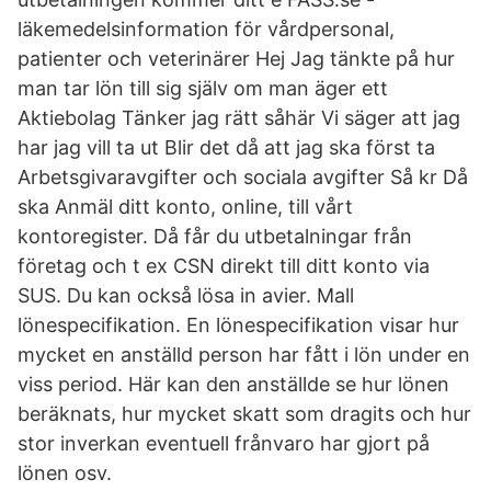
läkemedelsinformation för vårdpersonal,
patienter och veterinärer Hej Jag tänkte på hur
man tar lön till sig själv om man äger ett
Aktiebolag Tänker jag rätt såhär Vi säger att jag
har jag vill ta ut Blir det då att jag ska först ta
Arbetsgivaravgifter och sociala avgifter Så kr Då
ska Anmäl ditt konto, online, till vårt
kontoregister. Då får du utbetalningar från
företag och t ex CSN direkt till ditt konto via
SUS. Du kan också lösa in avier. Mall
lönespecifikation. En lönespecifikation visar hur
mycket en anställd person har fått i lön under en
viss period. Här kan den anställde se hur lönen
beräknats, hur mycket skatt som dragits och hur
stor inverkan eventuell frånvaro har gjort på
lönen osv.