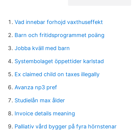
Vad innebar forhojd vaxthuseffekt
Barn och fritidsprogrammet poäng
Jobba kväll med barn
Systembolaget öppettider karlstad
Ex claimed child on taxes illegally
Avanza np3 pref
Studielån max ålder
Invoice details meaning
Palliativ vård bygger på fyra hörnstenar