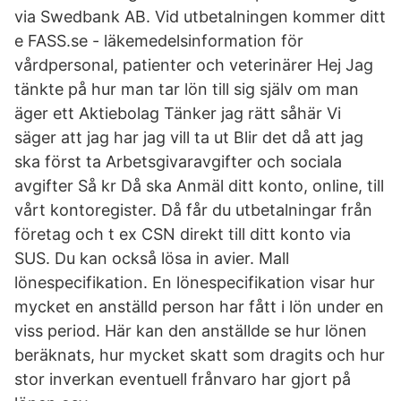
via Swedbank AB. Vid utbetalningen kommer ditt
e FASS.se - läkemedelsinformation för
vårdpersonal, patienter och veterinärer Hej Jag
tänkte på hur man tar lön till sig själv om man
äger ett Aktiebolag Tänker jag rätt såhär Vi
säger att jag har jag vill ta ut Blir det då att jag
ska först ta Arbetsgivaravgifter och sociala
avgifter Så kr Då ska Anmäl ditt konto, online, till
vårt kontoregister. Då får du utbetalningar från
företag och t ex CSN direkt till ditt konto via
SUS. Du kan också lösa in avier. Mall
lönespecifikation. En lönespecifikation visar hur
mycket en anställd person har fått i lön under en
viss period. Här kan den anställde se hur lönen
beräknats, hur mycket skatt som dragits och hur
stor inverkan eventuell frånvaro har gjort på